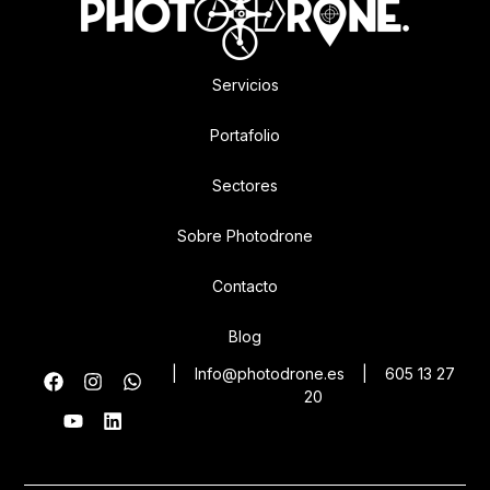
Servicios
Portafolio
Sectores
Sobre Photodrone
Contacto
Blog
|
Info@photodrone.es
|
605 13 27
20