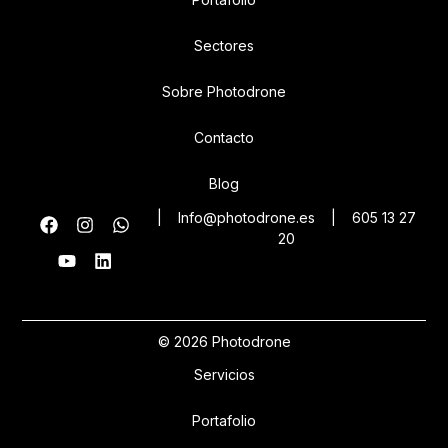
Sectores
Sobre Photodrone
Contacto
Blog
|
Info@photodrone.es
|
605 13 27
20
© 2026 Photodrone
Servicios
Portafolio