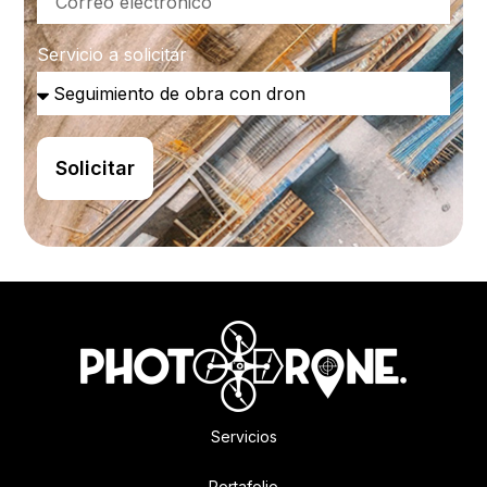
Servicio a solicitar
Solicitar
Servicios
Portafolio