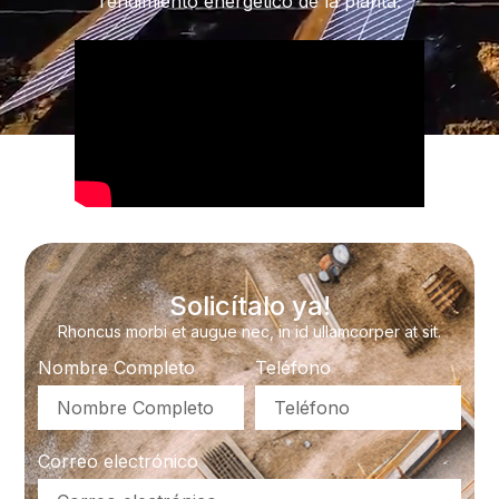
rendimiento energético de la planta.
Solicítalo ya!
Rhoncus morbi et augue nec, in id ullamcorper at sit.
Nombre Completo
Teléfono
Correo electrónico